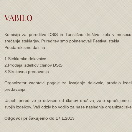
VABILO
Komisija za prireditve DStS in Turistično društvo Izola v mesecu
srečanje steklarjev. Prireditev smo poimenovali Festival stekla.
Poudarek smo dali na :
1.Steklarske delavnice
2.Prodaja izdelkov članov DStS
3.Strokovna predavanja
Organizator zagotovi pogoje za izvajanje delavnic, prodajo izde
predavanja.
Uspeh prireditve je odvisen od članov društva, zato sprašujemo al
svojih izdelkov. Vaš odziv bo vodilo za naše naslednje organizacijske
Odgovor pričakujemo do 17.1.2013