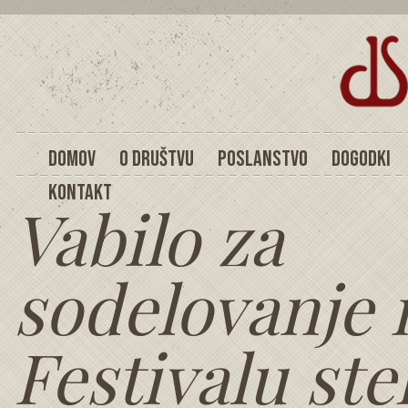
DOMOV
O DRUŠTVU
POSLANSTVO
DOGODKI
KONTAKT
Vabilo za
sodelovanje 
Festivalu ste